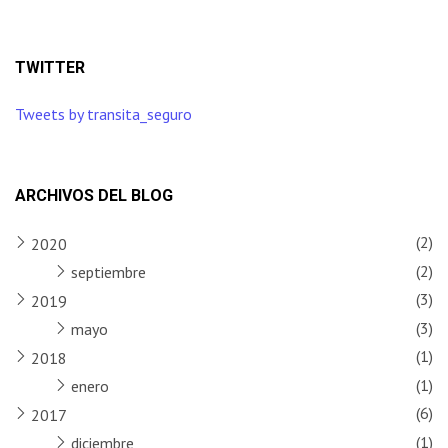
TWITTER
Tweets by transita_seguro
ARCHIVOS DEL BLOG
(2)
2020
(2)
septiembre
(3)
2019
(3)
mayo
(1)
2018
(1)
enero
(6)
2017
(1)
diciembre