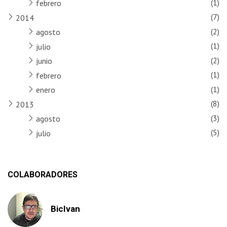
(1)
febrero
(7)
2014
(2)
agosto
(1)
julio
(2)
junio
(1)
febrero
(1)
enero
(8)
2013
(3)
agosto
(5)
julio
COLABORADORES
BicIvan