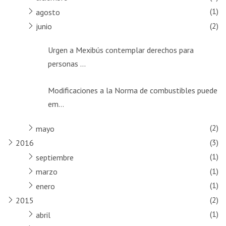
(1)
agosto
(2)
junio
Urgen a Mexibús contemplar derechos para
personas ...
Modificaciones a la Norma de combustibles puede
em...
(2)
mayo
(3)
2016
(1)
septiembre
(1)
marzo
(1)
enero
(2)
2015
(1)
abril