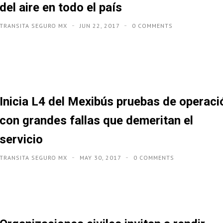
del aire en todo el país
TRANSITA SEGURO MX
JUN 22, 2017
0 COMMENTS
Inicia L4 del Mexibús pruebas de operaci
con grandes fallas que demeritan el
servicio
TRANSITA SEGURO MX
MAY 30, 2017
0 COMMENTS