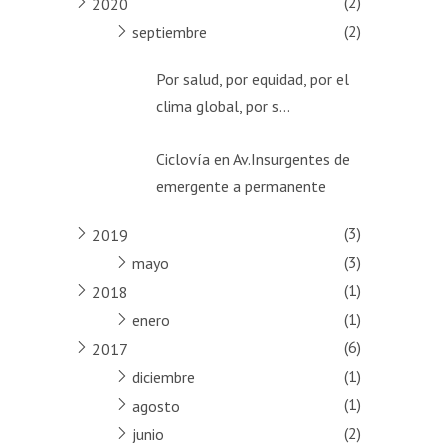
(2)
2020
(2)
septiembre
Por salud, por equidad, por el
clima global, por s...
Ciclovía en Av.Insurgentes de
emergente a permanente
(3)
2019
(3)
mayo
(1)
2018
(1)
enero
(6)
2017
(1)
diciembre
(1)
agosto
(2)
junio