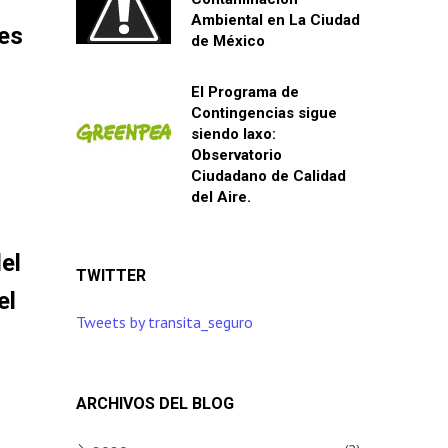
Ambiental en La Ciudad
des
de México
El Programa de
Contingencias sigue
siendo laxo:
Observatorio
Ciudadano de Calidad
del Aire.
del
TWITTER
el
Tweets by transita_seguro
ARCHIVOS DEL BLOG