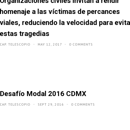
Organizaciones civiles invitan a rendir
homenaje a las víctimas de percances
viales, reduciendo la velocidad para evita
estas tragedias
CAP. TELESCOPIO
MAY 12, 2017
0 COMMENTS
Desafío Modal 2016 CDMX
CAP. TELESCOPIO
SEPT 29, 2016
0 COMMENTS