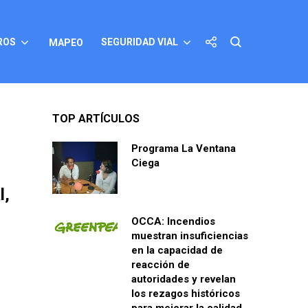
ROS
SEGURIDAD VIAL
MAPEO
TOP ARTÍCULOS
Programa La Ventana
Ciega
l,
OCCA: Incendios
muestran insuficiencias
en la capacidad de
reacción de
autoridades y revelan
los rezagos históricos