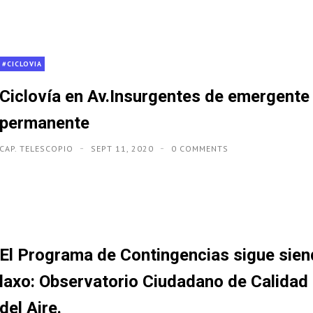
#CICLOVIA
Ciclovía en Av.Insurgentes de emergente
permanente
CAP. TELESCOPIO
SEPT 11, 2020
0 COMMENTS
El Programa de Contingencias sigue sie
laxo: Observatorio Ciudadano de Calidad
del Aire.