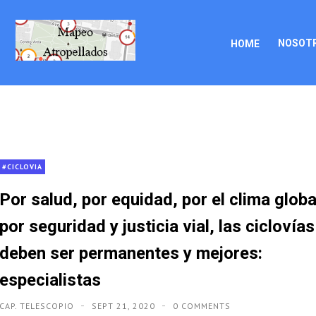
NOSOT
HOME
#CICLOVIA
Por salud, por equidad, por el clima globa
por seguridad y justicia vial, las ciclovías
deben ser permanentes y mejores:
especialistas
CAP. TELESCOPIO
SEPT 21, 2020
0 COMMENTS