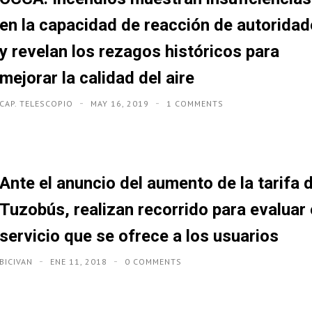
en la capacidad de reacción de autorida
y revelan los rezagos históricos para
mejorar la calidad del aire
CAP. TELESCOPIO
MAY 16, 2019
1 COMMENTS
Ante el anuncio del aumento de la tarifa 
Tuzobús, realizan recorrido para evaluar 
servicio que se ofrece a los usuarios
BICIVAN
ENE 11, 2018
0 COMMENTS