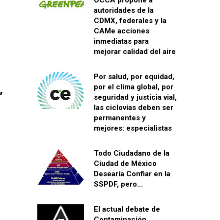
OCCA propone a
autoridades de la
CDMX, federales y la
CAMe acciones
inmediatas para
mejorar calidad del aire
Por salud, por equidad,
,
por el clima global, por
seguridad y justicia vial,
s
las ciclovías deben ser
permanentes y
mejores: especialistas
Todo Ciudadano de la
Ciudad de México
Desearía Confiar en la
SSPDF, pero...
El actual debate de
Contaminación