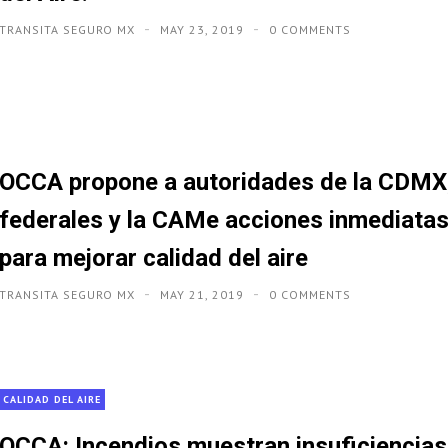
TRANSITA SEGURO MX
MAY 23, 2019
0 COMMENTS
OCCA propone a autoridades de la CDMX
federales y la CAMe acciones inmediata
para mejorar calidad del aire
TRANSITA SEGURO MX
MAY 21, 2019
0 COMMENTS
CALIDAD DEL AIRE
OCCA: Incendios muestran insuficiencias