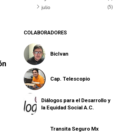
(5)
julio
COLABORADORES
BicIvan
ón
Cap. Telescopio
Diálogos para el Desarrollo y
la Equidad Social A.C.
Transita Seguro Mx