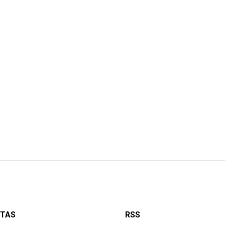
ETAS
RSS