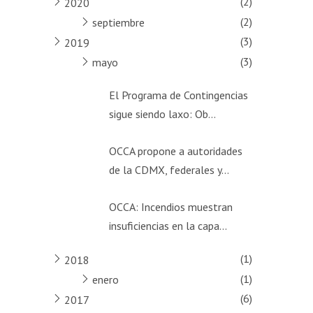
(2)
2020
(2)
septiembre
(3)
2019
(3)
mayo
El Programa de Contingencias
sigue siendo laxo: Ob...
OCCA propone a autoridades
de la CDMX, federales y...
OCCA: Incendios muestran
insuficiencias en la capa...
(1)
2018
(1)
enero
(6)
2017