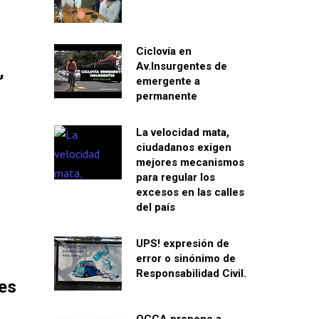
Ciclovía en
Av.Insurgentes de
,
emergente a
s
permanente
La velocidad mata,
ciudadanos exigen
mejores mecanismos
para regular los
excesos en las calles
del país
UPS! expresión de
error o sinónimo de
Responsabilidad Civil.
des