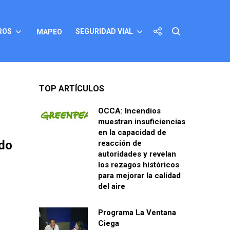
ROS
SEGURIDAD VIAL
MAPEO
TOP ARTÍCULOS
OCCA: Incendios
muestran insuficiencias
en la capacidad de
ndo
reacción de
autoridades y revelan
los rezagos históricos
para mejorar la calidad
del aire
Programa La Ventana
Ciega