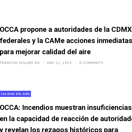
OCCA propone a autoridades de la CDMX
federales y la CAMe acciones inmediata
para mejorar calidad del aire
TRANSITA SEGURO MX
MAY 21, 2019
0 COMMENTS
CALIDAD DEL AIRE
OCCA: Incendios muestran insuficiencias
en la capacidad de reacción de autorida
y revelan los rezagos históricos para