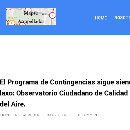
NOSOT
HOME
El Programa de Contingencias sigue sie
laxo: Observatorio Ciudadano de Calidad
del Aire.
TRANSITA SEGURO MX
MAY 23, 2019
0 COMMENTS