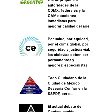
OCCA propone a
autoridades de la
CDMX, federales y la
CAMe acciones
inmediatas para
mejorar calidad del aire
Por salud, por equidad,
por el clima global, por
seguridad y justicia vial,
las ciclovías deben ser
permanentes y
mejores: especialistas
Todo Ciudadano de la
Ciudad de México
Desearía Confiar en la
SSPDF, pero...
El actual debate de
Contaminación