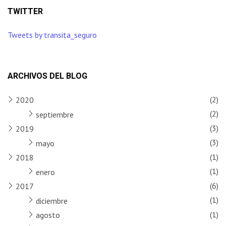
TWITTER
Tweets by transita_seguro
ARCHIVOS DEL BLOG
(2)
2020
(2)
septiembre
(3)
2019
(3)
mayo
(1)
2018
(1)
enero
(6)
2017
(1)
diciembre
(1)
agosto