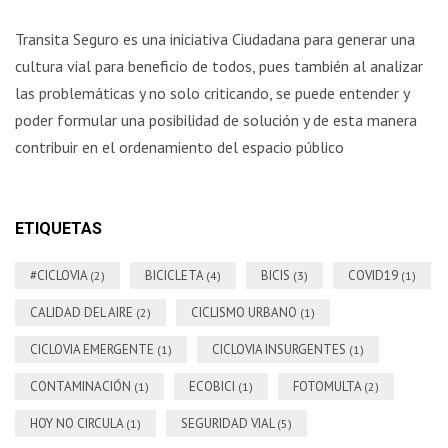
Transita Seguro es una iniciativa Ciudadana para generar una
cultura vial para beneficio de todos, pues también al analizar
las problemáticas y no solo criticando, se puede entender y
poder formular una posibilidad de solución y de esta manera
contribuir en el ordenamiento del espacio público
ETIQUETAS
#CICLOVIA
BICICLETA
BICIS
COVID19
(2)
(4)
(3)
(1)
CALIDAD DEL AIRE
CICLISMO URBANO
(2)
(1)
CICLOVIA EMERGENTE
CICLOVIA INSURGENTES
(1)
(1)
CONTAMINACIÓN
ECOBICI
FOTOMULTA
(1)
(1)
(2)
HOY NO CIRCULA
SEGURIDAD VIAL
(1)
(5)