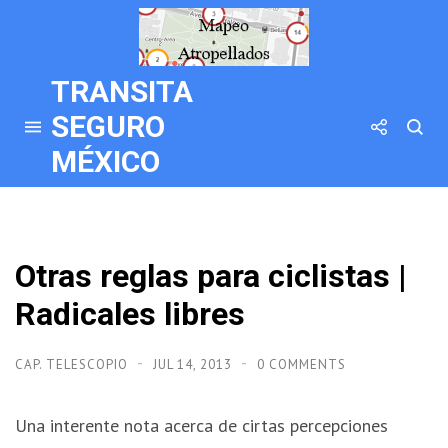
TRANSITA
SEGURO
MÉXICO
Otras reglas para ciclistas |
Radicales libres
CAP. TELESCOPIO
JUL 14, 2013
0 COMMENTS
Una interente nota acerca de cirtas percepciones