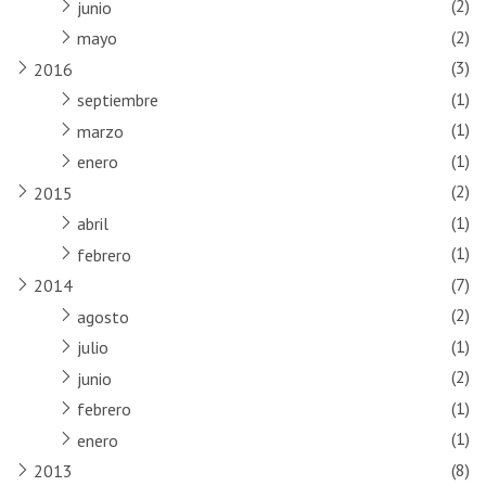
(2)
junio
(2)
mayo
(3)
2016
(1)
septiembre
(1)
marzo
(1)
enero
(2)
2015
(1)
abril
(1)
febrero
(7)
2014
(2)
agosto
(1)
julio
(2)
junio
(1)
febrero
(1)
enero
(8)
2013