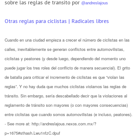
sobre las reglas de transito por
@andreslajous
Otras reglas para ciclistas | Radicales libres
Cuando en una ciudad empieza a crecer el número de ciclistas en las
calles, inevitablemente se generan conflictos entre automovilistas,
ciclistas y peatones (y desde luego, dependiendo del momento uno
puede jugar los tres roles del conflicto de manera secuencial). El grito
de batalla para criticar el incremento de ciclistas es que “violan las
reglas”. Y no hay duda que muchos ciclistas violamos las reglas de
tránsito. Sin embargo, sería descabellado decir que la violaciones al
reglamento de tránsito son mayores (o con mayores consecuencias)
entre ciclistas que cuando somos automovilistas (e incluso, peatones).
- See more at: http://andreslajous.nexos.com.mx/?
p=1675#sthash.Lwu1nfzC.dpuf