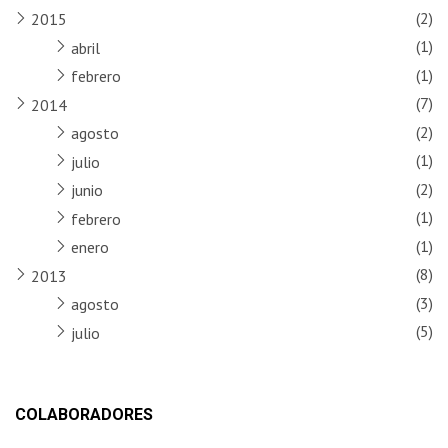
(2)
2015
(1)
abril
(1)
febrero
(7)
2014
(2)
agosto
(1)
julio
(2)
junio
(1)
febrero
(1)
enero
(8)
2013
(3)
agosto
(5)
julio
COLABORADORES