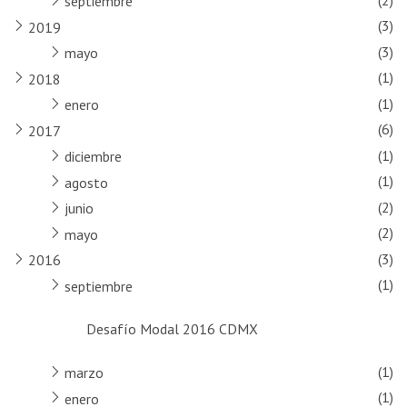
septiembre
(3)
2019
(3)
mayo
(1)
2018
(1)
enero
(6)
2017
(1)
diciembre
(1)
agosto
(2)
junio
(2)
mayo
(3)
2016
(1)
septiembre
Desafío Modal 2016 CDMX
(1)
marzo
(1)
enero