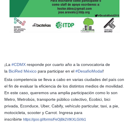
¡La
#
CDMX
responde por cuarto año a la convocatoria de
la
BiciRed México
para participar en el
#
DesafioModal
!
Esta competencia se lleva a cabo en varias ciudades del país con
el fin de evaluar la eficiencia de los distintos medios de movilidad.
En este caso, queremos una amplia participación como lo son
Metro, Metrobús, transporte público colectivo, Ecobici, bici
privada, Econduce, Uber, Cabify, vehículo particular, taxi, a pie,
motocicleta, scooter y Carrot. Ingresa para
inscribirte
https://goo.gl/forms/FeOjBk2VtKXLGiXk1