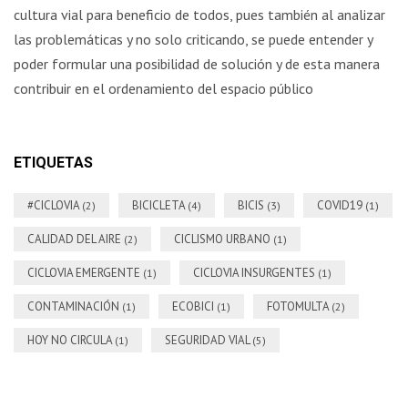
cultura vial para beneficio de todos, pues también al analizar
las problemáticas y no solo criticando, se puede entender y
poder formular una posibilidad de solución y de esta manera
contribuir en el ordenamiento del espacio público
ETIQUETAS
#CICLOVIA
BICICLETA
BICIS
COVID19
(2)
(4)
(3)
(1)
CALIDAD DEL AIRE
CICLISMO URBANO
(2)
(1)
CICLOVIA EMERGENTE
CICLOVIA INSURGENTES
(1)
(1)
CONTAMINACIÓN
ECOBICI
FOTOMULTA
(1)
(1)
(2)
HOY NO CIRCULA
SEGURIDAD VIAL
(1)
(5)