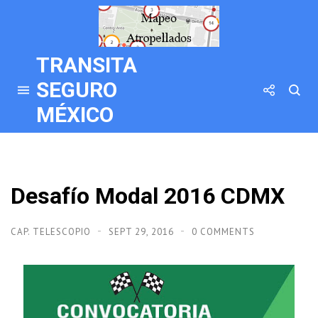
TRANSITA
SEGURO
MÉXICO
Desafío Modal 2016 CDMX
CAP. TELESCOPIO
SEPT 29, 2016
0 COMMENTS